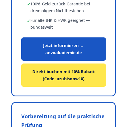
100%-Geld-zurück-Garantie bei
dreimaligem Nichtbestehen
Für alle IHK & HWK geeignet —
bundesweit
Jetzt informieren →
aevoakademie.de
Direkt buchen mit 10% Rabatt
(Code: azubisnow10)
Vorbereitung auf die praktische
Prüfung