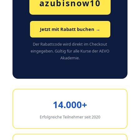
azubisnow10
Jetzt mit Rabatt buchen →
Der Rabattcode wird direkt im Checkout
eingegeben. Gültig für alle Kurse der AEVO
Akademie.
14.000+
Erfolgreiche Teilnehmer seit 2020