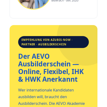
Biberach · seit 2020
EMPFEHLUNG VON AZUBIS-NOW ·
PARTNER · AUSBILDERSCHEIN
Der AEVO
Ausbilderschein —
Online, Flexibel, IHK
& HWK Anerkannt
Wer internationale Kandidaten
ausbilden will, braucht den
Ausbilderschein. Die AEVO Akademie