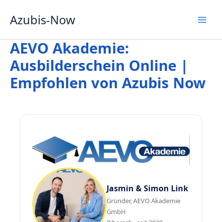
Zum
Azubis-Now
Inhalt
springen
AEVO Akademie:
Ausbilderschein Online |
Empfohlen von Azubis Now
Jasmin & Simon Link
Gründer, AEVO Akademie
GmbH