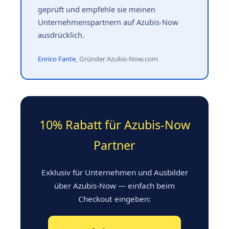
geprüft und empfehle sie meinen
Unternehmenspartnern auf Azubis-Now
ausdrücklich.
Enrico Fante
, Gründer Azubis-Now.com
10% Rabatt für Azubis-Now
Partner
Exklusiv für Unternehmen und Ausbilder
über Azubis-Now — einfach beim
Checkout eingeben: