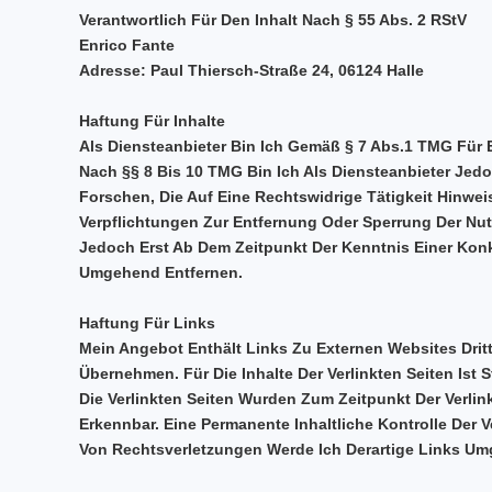
Verantwortlich Für Den Inhalt Nach § 55 Abs. 2 RStV
Enrico Fante
Adresse: Paul Thiersch-Straße 24, 06124 Halle
Haftung Für Inhalte
Als Diensteanbieter Bin Ich Gemäß § 7 Abs.1 TMG Für 
Nach §§ 8 Bis 10 TMG Bin Ich Als Diensteanbieter Jed
Forschen, Die Auf Eine Rechtswidrige Tätigkeit Hinwei
Verpflichtungen Zur Entfernung Oder Sperrung Der Nu
Jedoch Erst Ab Dem Zeitpunkt Der Kenntnis Einer Kon
Umgehend Entfernen.
Haftung Für Links
Mein Angebot Enthält Links Zu Externen Websites Dritt
Übernehmen. Für Die Inhalte Der Verlinkten Seiten Ist S
Die Verlinkten Seiten Wurden Zum Zeitpunkt Der Verli
Erkennbar. Eine Permanente Inhaltliche Kontrolle Der
Von Rechtsverletzungen Werde Ich Derartige Links Um