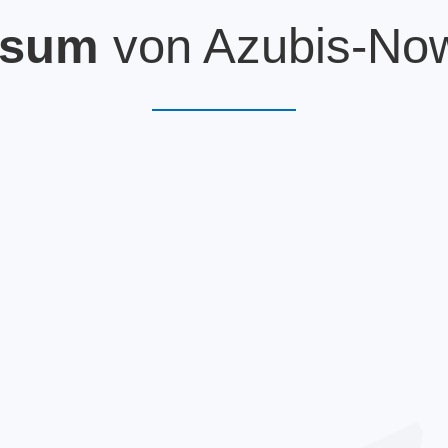
sum
von Azubis-No