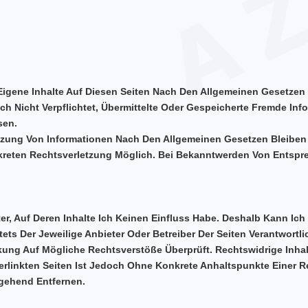
Eigene Inhalte Auf Diesen Seiten Nach Den Allgemeinen Gesetzen 
och Nicht Verpflichtet, Übermittelte Oder Gespeicherte Fremde 
sen.
tzung Von Informationen Nach Den Allgemeinen Gesetzen Bleiben 
kreten Rechtsverletzung Möglich. Bei Bekanntwerden Von Entspr
er, Auf Deren Inhalte Ich Keinen Einfluss Habe. Deshalb Kann Ic
tets Der Jeweilige Anbieter Oder Betreiber Der Seiten Verantwortli
nkung Auf Mögliche Rechtsverstöße Überprüft. Rechtswidrige Inha
 Verlinkten Seiten Ist Jedoch Ohne Konkrete Anhaltspunkte Einer
gehend Entfernen.