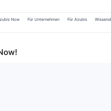
Azubis Now
Für Unternehmen
Für Azubis
Wissensb
Now!