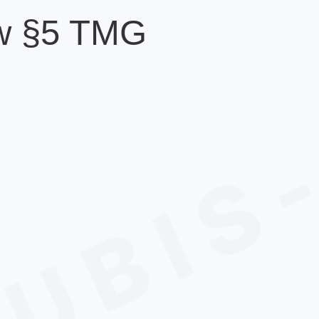
w §5 TMG