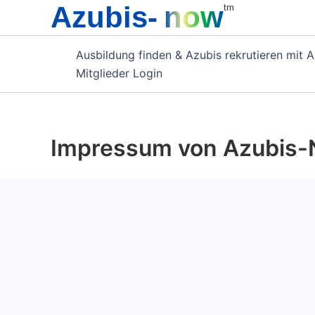
Azubis-
now
Zum
tm
Inhalt
springen
Ausbildung finden & Azubis rekrutieren mit 
Mitglieder Login
Impressum von Azubis-