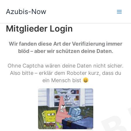
Zum
Azubis-Now
Inhalt
springen
Mitglieder Login
Wir fanden diese Art der Verifizierung immer
blöd – aber wir schützen deine Daten.
Ohne Captcha wären deine Daten nicht sicher.
Also bitte – erklär dem Roboter kurz, dass du
ein Mensch bist