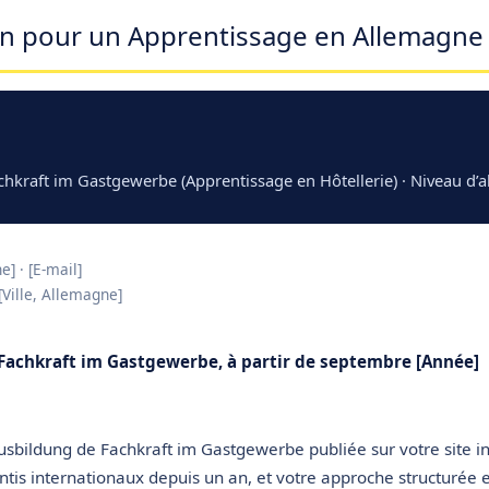
on pour un Apprentissage en Allemagne
chkraft im Gastgewerbe (Apprentissage en Hôtellerie) · Niveau d’
] · [E-mail]
 [Ville, Allemagne]
 Fachkraft im Gastgewerbe, à partir de septembre [Année]
usbildung de Fachkraft im Gastgewerbe publiée sur votre site in
ntis internationaux depuis un an, et votre approche structurée e