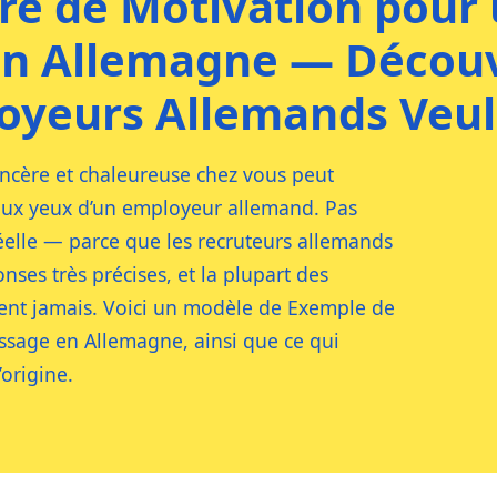
re de Motivation pour
en Allemagne — Décou
oyeurs Allemands Veul
incère et chaleureuse chez vous peut
aux yeux d’un employeur allemand. Pas
réelle — parce que les recruteurs allemands
ses très précises, et la plupart des
nent jamais. Voici un modèle de Exemple de
ssage en Allemagne, ainsi que ce qui
origine.