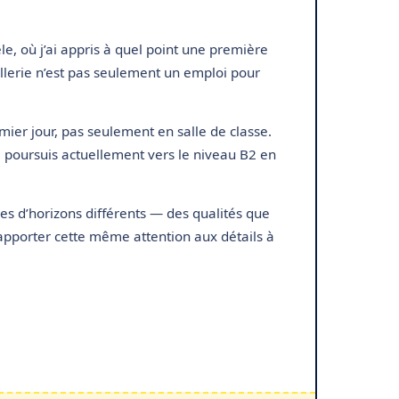
èle, où j’ai appris à quel point une première
ellerie n’est pas seulement un emploi pour
mier jour, pas seulement en salle de classe.
je poursuis actuellement vers le niveau B2 en
nes d’horizons différents — des qualités que
d’apporter cette même attention aux détails à