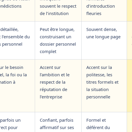
énédictions
souvent le respect
d’introduction
de l’institution
fleuries
détaillée,
Peut être longue,
Souvent dense,
 l’ensemble du
construisant un
une longue page
s personnel
dossier personnel
complet
ur le besoin
Accent sur
Accent sur la
l, la foi ou la
l’ambition et le
politesse, les
nation à
respect de la
titres formels et
réputation de
la situation
l’entreprise
personnelle
 parfois un
Confiant, parfois
Formel et
rect pour
affirmatif sur ses
déférent du