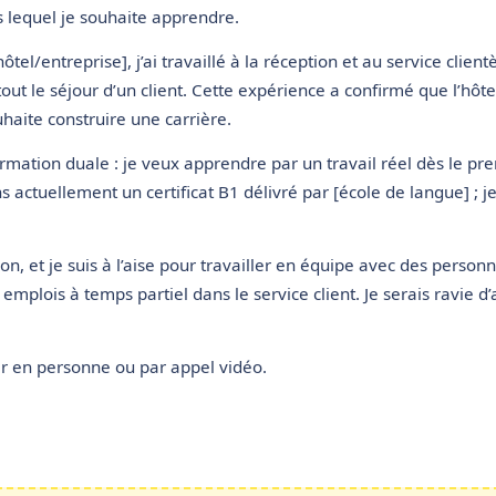
 lequel je souhaite apprendre.
tel/entreprise], j’ai travaillé à la réception et au service client
ut le séjour d’un client. Cette expérience a confirmé que l’hôt
haite construire une carrière.
ormation duale : je veux apprendre par un travail réel dès le pre
ns actuellement un certificat B1 délivré par [école de langue] ; 
on, et je suis à l’aise pour travailler en équipe avec des person
emplois à temps partiel dans le service client. Je serais ravie 
er en personne ou par appel vidéo.