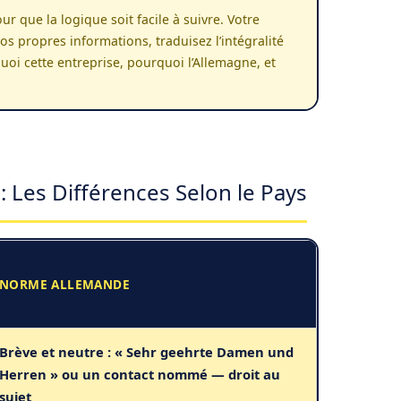
 que la logique soit facile à suivre. Votre
os propres informations, traduisez l’intégralité
oi cette entreprise, pourquoi l’Allemagne, et
 Les Différences Selon le Pays
NORME ALLEMANDE
Brève et neutre : « Sehr geehrte Damen und
Herren » ou un contact nommé — droit au
sujet