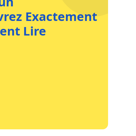
 un
vrez Exactement
ent Lire