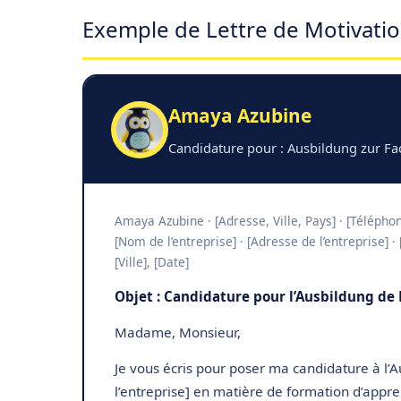
Exemple de Lettre de Motivati
Amaya Azubine
Candidature pour : Ausbildung zur Fa
Amaya Azubine · [Adresse, Ville, Pays] · [Téléphone
[Nom de l’entreprise] · [Adresse de l’entreprise] ·
[Ville], [Date]
Objet : Candidature pour l’Ausbildung de
Madame, Monsieur,
Je vous écris pour poser ma candidature à l’A
l’entreprise] en matière de formation d’appre