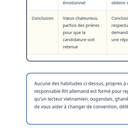
émotionnel
obtenir
Conclusion
Vœux chaleureux,
Conclus
parfois des prières
respect
pour que la
demanda
candidature soit
une rép
retenue
Aucune des habitudes ci-dessus, propres à 
responsable RH allemand est formé pour rep
qu’un lecteur vietnamien, ougandais, ghanéen
de vous aider à changer de convention, déli