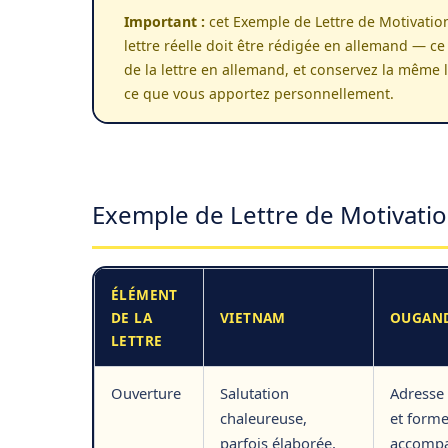
Important :
cet Exemple de Lettre de Motivation
lettre réelle doit être rédigée en allemand — ce
de la lettre en allemand, et conservez la même 
ce que vous apportez personnellement.
Exemple de Lettre de Motivatio
ÉLÉMENT
DE LA
VIETNAM
OUGAN
LETTRE
Ouverture
Salutation
Adresse
chaleureuse,
et forme
parfois élaborée,
accomp