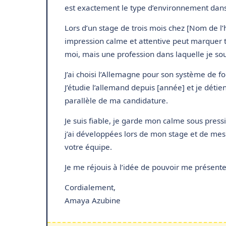
est exactement le type d’environnement dans
Lors d’un stage de trois mois chez [Nom de l’hô
impression calme et attentive peut marquer to
moi, mais une profession dans laquelle je sou
J’ai choisi l’Allemagne pour son système de f
J’étudie l’allemand depuis [année] et je détie
parallèle de ma candidature.
Je suis fiable, je garde mon calme sous pressi
j’ai développées lors de mon stage et de mes 
votre équipe.
Je me réjouis à l’idée de pouvoir me présent
Cordialement,
Amaya Azubine