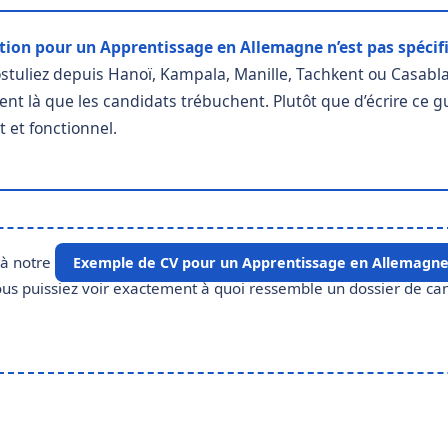
ion pour un Apprentissage en Allemagne n’est pas spécifi
tuliez depuis Hanoï, Kampala, Manille, Tachkent ou Casablanc
nt là que les candidats trébuchent. Plutôt que d’écrire ce gu
 et fonctionnel.
 à notre
Exemple de CV pour un Apprentissage en Allemagn
 vous puissiez voir exactement à quoi ressemble un dossier de c