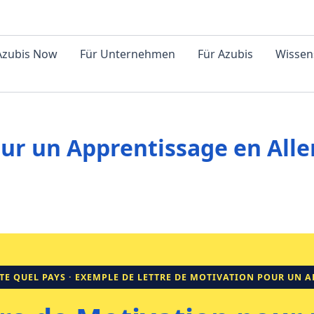
 Azubis Now
Für Unternehmen
Für Azubis
Wissen
our un Apprentissage en Al
RTE QUEL PAYS · EXEMPLE DE LETTRE DE MOTIVATION POUR UN