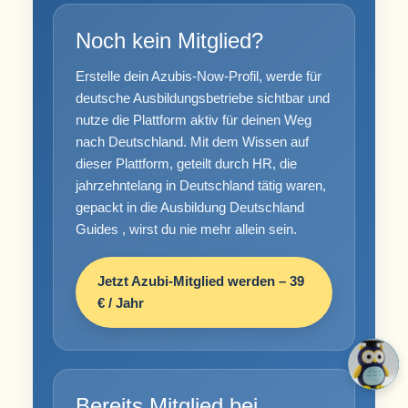
Noch kein Mitglied?
Erstelle dein Azubis-Now-Profil, werde für
deutsche Ausbildungsbetriebe sichtbar und
nutze die Plattform aktiv für deinen Weg
nach Deutschland. Mit dem Wissen auf
dieser Plattform, geteilt durch HR, die
jahrzehntelang in Deutschland tätig waren,
gepackt in die Ausbildung Deutschland
Guides , wirst du nie mehr allein sein.
Jetzt Azubi-Mitglied werden – 39
€ / Jahr
Bereits Mitglied bei