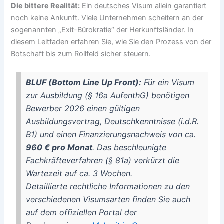
Die bittere Realität:
Ein deutsches Visum allein garantiert
noch keine Ankunft. Viele Unternehmen scheitern an der
sogenannten „Exit-Bürokratie“ der Herkunftsländer. In
diesem Leitfaden erfahren Sie, wie Sie den Prozess von der
Botschaft bis zum Rollfeld sicher steuern.
BLUF (Bottom Line Up Front):
Für ein Visum
zur Ausbildung (§ 16a AufenthG) benötigen
Bewerber 2026 einen gültigen
Ausbildungsvertrag, Deutschkenntnisse (i.d.R.
B1) und einen Finanzierungsnachweis von ca.
960 € pro Monat
. Das beschleunigte
Fachkräfteverfahren (§ 81a) verkürzt die
Wartezeit auf ca. 3 Wochen.
Detaillierte rechtliche Informationen zu den
verschiedenen Visumsarten finden Sie auch
auf dem offiziellen Portal der