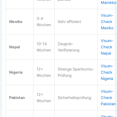
Marokko
Visum-
3-4
Mexiko
Sehr effizient
Check
Wochen
Mexiko
Visum-
10-14
Zeugnis-
Nepal
Check
Wochen
Verifizierung
Nepal
Visum-
12+
Strenge Sperrkonto-
Nigeria
Check
Wochen
Prüfung
Nigeria
Visum-
12+
Pakistan
Sicherheitsprüfung
Check
Wochen
Pakistan
Visum-