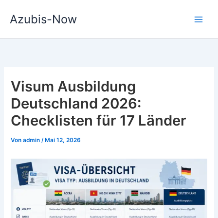
Zum
Azubis-Now
Inhalt
springen
Visum Ausbildung
Deutschland 2026:
Checklisten für 17 Länder
Von
admin
/
Mai 12, 2026