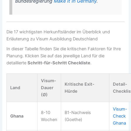
Bundesregierung
Make it in Germany
.
Die 17 wichtigsten Herkunftsländer im Überblick und
Erläuterung zu Visum Ausbildung Deutschland
In dieser Tabelle finden Sie die kritischen Faktoren für Ihre
Planung. Klicken Sie auf das jeweilige Land für die
detaillierte
Schritt-für-Schritt Checkliste
.
Visum-
Kritische Exit-
Detail-
Land
Dauer
Hürde
Checklis
(Ø)
Visum-
8-10
B1-Nachweis
Ghana
Check
Wochen
(Goethe)
Ghana