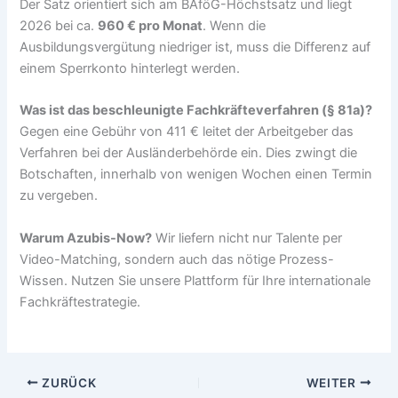
Der Satz orientiert sich am BAföG-Höchstsatz und liegt
2026 bei ca.
960 € pro Monat
. Wenn die
Ausbildungsvergütung niedriger ist, muss die Differenz auf
einem Sperrkonto hinterlegt werden.
Was ist das beschleunigte Fachkräfteverfahren (§ 81a)?
Gegen eine Gebühr von 411 € leitet der Arbeitgeber das
Verfahren bei der Ausländerbehörde ein. Dies zwingt die
Botschaften, innerhalb von wenigen Wochen einen Termin
zu vergeben.
Warum Azubis-Now?
Wir liefern nicht nur Talente per
Video-Matching, sondern auch das nötige Prozess-
Wissen. Nutzen Sie unsere Plattform für Ihre internationale
Fachkräftestrategie.
ZURÜCK
WEITER