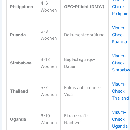
4-6
Philippinen
OEC-Pflicht (DMW)
Check
Wochen
Philippin
Visum-
6-8
Ruanda
Dokumentenprüfung
Check
Wochen
Ruanda
Visum-
8-12
Beglaubigungs-
Simbabwe
Check
Wochen
Dauer
Simbab
Visum-
5-7
Fokus auf Technik-
Thailand
Check
Wochen
Visa
Thailand
Visum-
6-10
Finanzkraft-
Uganda
Check
Wochen
Nachweis
Uganda