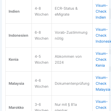
Visum-
4-8
ECR-Status &
Indien
Check
Wochen
eMigrate
Indien
Visum-
6-8
Vorab-Zustimmung
Indonesien
Check
Wochen
nötig
Indonesi
Visum-
4-5
Abkommen von
Kenia
Check
Wochen
2024
Kenia
Visum-
4-6
Malaysia
Dokumentenprüfung
Check
Wochen
Malaysia
Visum-
3-6
Nur mit § 81a
Marokko
Check
Wochen
planbar