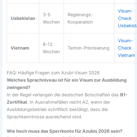
Visum-
3-5
Regierungs-
Usbekistan
Check
Wochen
Kooperation
Usbekis
Visum-
8-12
Vietnam
Termin-Priorisierung
Check
Wochen
Vietnam
FAQ: Häufige Fragen zum Azubi-Visum 2026
Welches Sprachniveau ist für ein Visum zur Ausbildung
zwingend?
In der Regel verlangen die deutschen Botschaften das
B1-
Zertifikat
. In Ausnahmefällen reicht A2, wenn der
Ausbildungsbetrieb schriftlich bestätigt, dass die
Sprachkenntnisse ausreichend sind.
Wie hoch muss das Sperrkonto für Azubis 2026 sein?