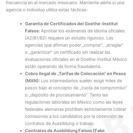
frecuencia en el mercado mexicano. Mantente alerta si una
agencia o individuo utiliza estas tácticas:
Garantía de Certificados del Goethe-Institut
Falsos:
Aprobar los exámenes de idioma oficiales
(A2/B1/B2) requiere un estudio riguroso. Las
agencias que afirman poder „comprar“, „arreglar“
o „garantizar“ un certificado sin realizar las
evaluaciones oficiales en el Goethe-Institut México
están operando de forma fraudulenta.
Cobro Ilegal de „Tarifas de Colocación“ en Pesos
(MXN):
Los intermediarios suelen exigir miles de
pesos bajo el concepto de „cuota de compromiso“
o „depósito de procesamiento“. Tanto las
regulaciones laborales en México como las leyes
federales alemanas prohíben estrictamente cobrar
comisiones a los candidatos por la obtención de
contratos de Ausbildung o trabajo.
Contratos de Ausbildung Falsos (Fake