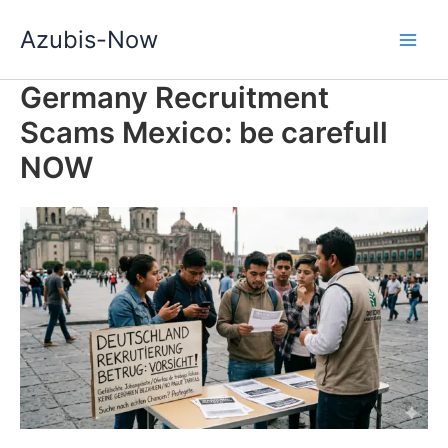
Zum
Azubis-Now
Inhalt
springen
Germany Recruitment
Scams Mexico: be carefull
NOW